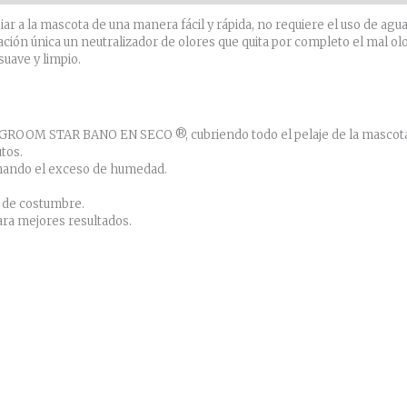
ar a la mascota de una manera fácil y rápida, no requiere el uso de agua
n única un neutralizador de olores que quita por completo el mal olor 
suave y limpio.
GROOM STAR BANO EN SECO ®, cubriendo todo el pelaje de la mascota, 
tos.
minando el exceso de humedad.
o de costumbre.
ara mejores resultados.