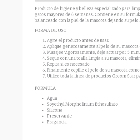
Producto de higiene y belleza especializado para limpi
gatos mayores de 6 semanas. Contiene en su formulació
balanceado con la piel de la mascota dejando su pelo 
FORMA DE USO:
Agite el producto antes de usar.
Aplique generosamente al pelo de su mascota 
Masajee vigorosamente, deje actuar por 5 minu
Seque con una toalla limpia a su mascota, eli
Repita si es necesario.
Finalmente cepille el pelo de su mascota com
Utilice toda la línea de productos Groom Star p
FÓRMULA:
Agua
Soyethyl Morpholinium Ethosulfato
Silicona
Preservante
Fragancia