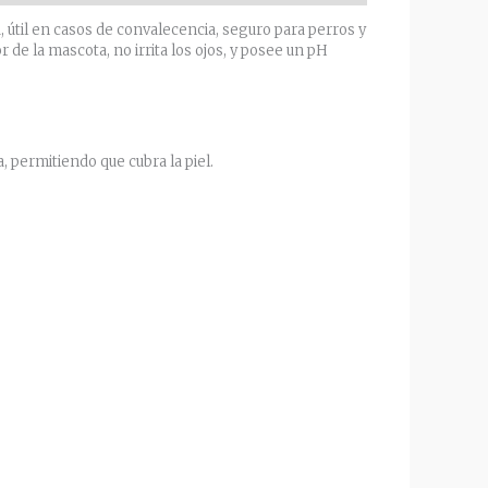
, útil en casos de convalecencia, seguro para perros y
de la mascota, no irrita los ojos, y posee un pH
permitiendo que cubra la piel.