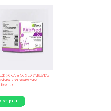
RED 50 CAJA CON 20 TABLETAS
solona, Antiinflamatorio
ticoide)
Comprar