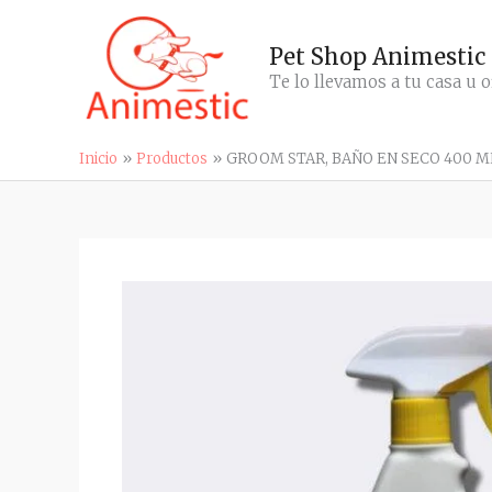
Ir
al
contenido
Pet Shop Animestic
Te lo llevamos a tu casa u o
Inicio
Productos
GROOM STAR, BAÑO EN SECO 400 ML