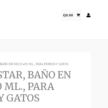
Q
0.00
BAÑO EN SECO 400 ML., PARA PERROS Y GATOS
TAR, BAÑO EN
0 ML., PARA
Y GATOS