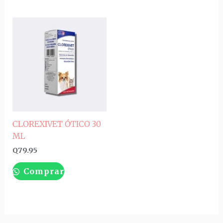
CLOREXIVET ÓTICO 30
ML
Q
79.95
Comprar