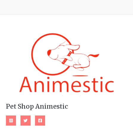
Pet Shop Animestic