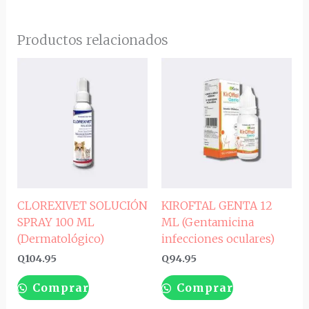
Productos relacionados
CLOREXIVET SOLUCIÓN
KIROFTAL GENTA 12
SPRAY 100 ML
ML (Gentamicina
(Dermatológico)
infecciones oculares)
Q
104.95
Q
94.95
Comprar
Comprar