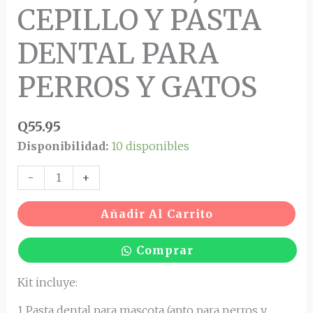
CEPILLO Y PASTA
DENTAL PARA
PERROS Y GATOS
Q
55.95
Disponibilidad:
10 disponibles
-
+
Añadir Al Carrito
Comprar
Kit incluye:
1 Pasta dental para mascota (apto para perros y