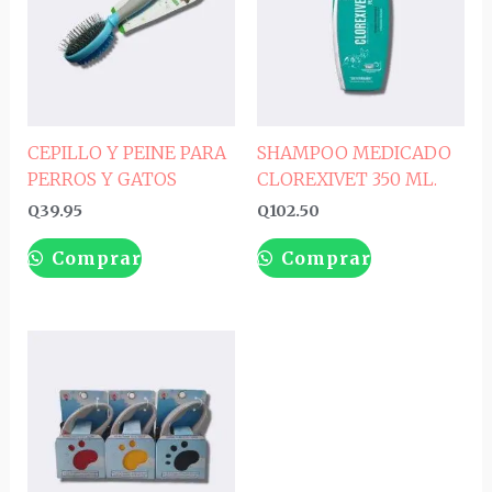
CEPILLO Y PEINE PARA
SHAMPOO MEDICADO
PERROS Y GATOS
CLOREXIVET 350 ML.
Q
39.95
Q
102.50
Comprar
Comprar