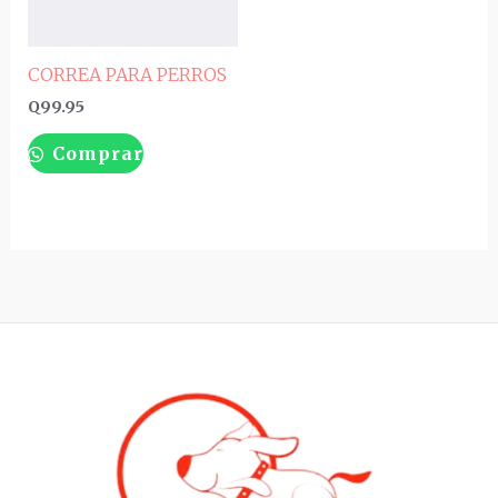
CORREA PARA PERROS
Q
99.95
Comprar