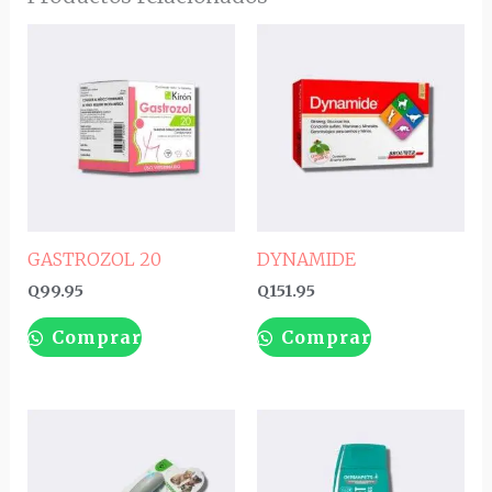
GASTROZOL 20
DYNAMIDE
Q
99.95
Q
151.95
Comprar
Comprar