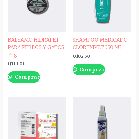
BÁLSAMO HIDRAPET
SHAMPOO MEDICADO
PARA PERROS Y GATOS
CLOREXIVET 350 ML.
15 g
Q
102.50
Q
110.00
Comprar
Comprar