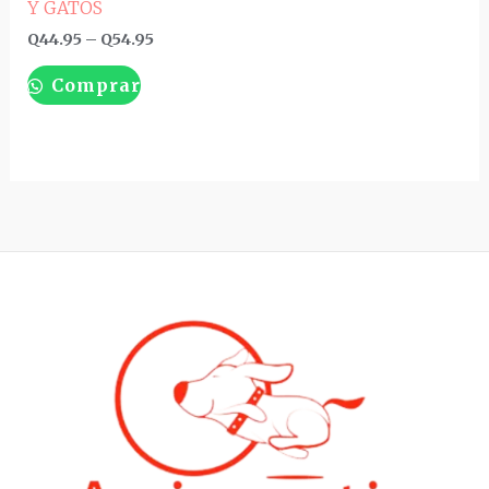
Y GATOS
Q
44.95
–
Q
54.95
Comprar