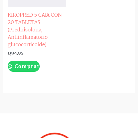
KIROPRED 5 CAJA CON
20 TABLETAS
(Prednisolona,
Antiinflamatorio
glucocorticoide)
Q
94.95
Comprar