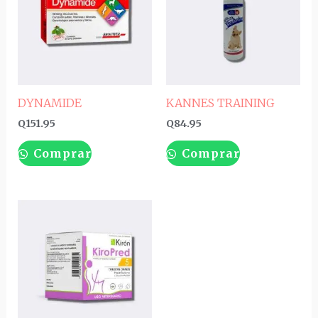
DYNAMIDE
KANNES TRAINING
Q
151.95
Q
84.95
Comprar
Comprar