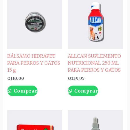
BÁLSAMO HIDRAPET
ALLCAN SUPLEMENTO
PARA PERROS Y GATOS
NUTRICIONAL 250 ML
15 g
PARA PERROS Y GATOS
Q
110.00
Q
139.95
Comprar
Comprar