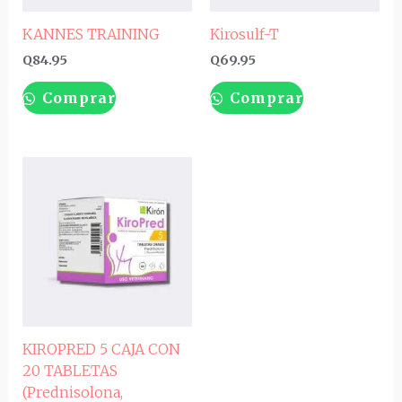
KANNES TRAINING
Kirosulf-T
Q
84.95
Q
69.95
Comprar
Comprar
KIROPRED 5 CAJA CON
20 TABLETAS
(Prednisolona,