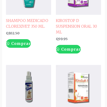
SHAMPOO MEDICADO
KIROSTOP D
CLOREXIVET 350 ML.
SUSPENSION ORAL 30
ML
Q
102.50
Q
59.95
Comprar
Comprar