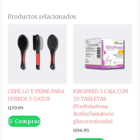
Productos relacionados
CEPILLO Y PEINE PARA
KIROPRED 5 CAJA CON
PERROS Y GATOS
20 TABLETAS
(Prednisolona,
Q
39.95
Antiinflamatorio
Comprar
glucocorticoide)
Q
94.95