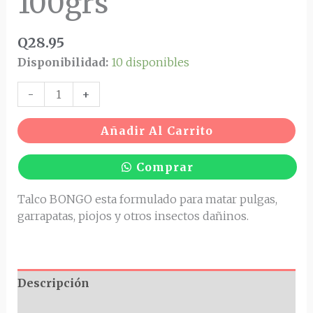
100grs
Q
28.95
Disponibilidad:
10 disponibles
-
+
Añadir Al Carrito
Comprar
Talco BONGO esta formulado para matar pulgas,
garrapatas, piojos y otros insectos dañinos.
Descripción
Valoraciones (0)