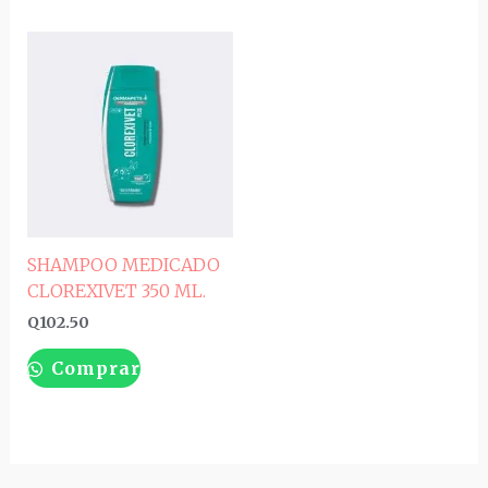
SHAMPOO MEDICADO
CLOREXIVET 350 ML.
Q
102.50
Comprar