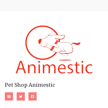
Pet Shop Animestic